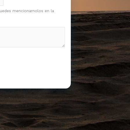
, puedes mencionarnolos en la