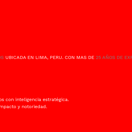
OS
UBICADA EN LIMA, PERU. CON MAS DE
25 AÑOS DE EXP
 con inteligencia estratégica.
pacto y notoriedad.