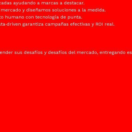
cadas ayudando a marcas a destacar.
 mercado y diseñamos soluciones a la medida.
to humano con tecnología de punta.
a‑driven garantiza campañas efectivas y ROI real.
ender sus desafíos y desafíos del mercado, entregando es