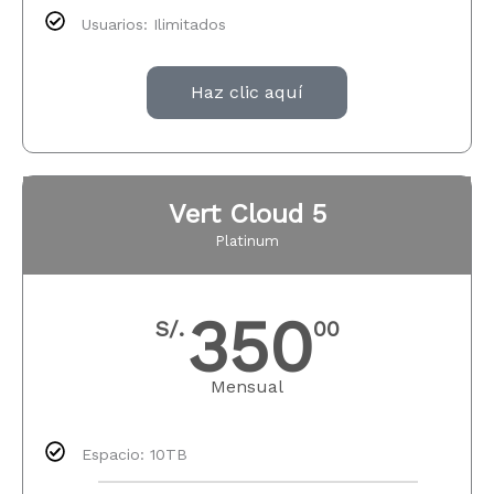
Usuarios: Ilimitados
Haz clic aquí
Vert Cloud 5
Platinum
350
S/.
00
Mensual
Espacio: 10TB