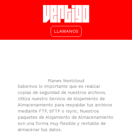
Ir
al
contenido
LLAMANOS
Planes Nextcloud
​Sabemos lo importante que es realizar
copias de seguridad de nuestros archivos.
Utiliza nuestro Servicio de Alojamiento de
Almacenamiento para respaldar tus archivos
mediante FTP, SFTP o rsync. Nuestros
paquetes de Alojamiento de Almacenamiento
son una forma muy flexible y rentable de
almacenar tus datos.​