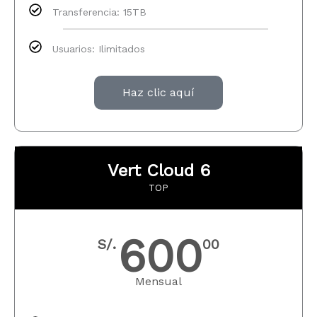
Transferencia: 15TB
Usuarios: Ilimitados
Haz clic aquí
Vert Cloud 6
TOP
600
S/.
00
Mensual