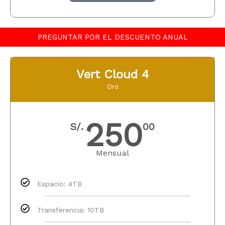
PREGUNTAR POR EL DESCUENTO ANUAL
Vert Cloud 4
Oro
250
S/.
00
Mensual
Espacio: 4TB
Transferencia: 10TB