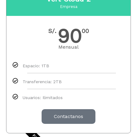
Empresa
90
S/.
00
Mensual
Espacio: 1TB
Transferencia: 2TB​
Usuarios: Ilimitados​
Contactanos